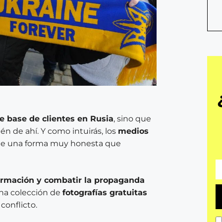
te base de clientes en Rusia
, sino que
n de ahí. Y como intuirás, los
medios
o de una forma muy honesta que
ormación y combatir la propaganda
Una colección de
fotografías gratuitas
conflicto.