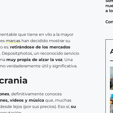
Som
nue
a l
Con
mentable que tiene en vilo a la mayor
des
marcas
han decidido mostrar su
o es:
retirándose de los mercados
. Depositphotos, un reconocido servicio
rma
muy propia de alzar la voz
. Una
 verdaderamente útil y significativa.
crania
ones
, definitivamente conoces
es, vídeos y música
que, muchas
sde lejos (por sus precios). Eso sí,
su
 reputación.