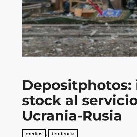
Depositphotos:
stock al servici
Ucrania-Rusia
medios
,
tendencia