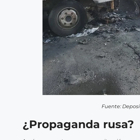
Fuente: Depos
¿Propaganda rusa?