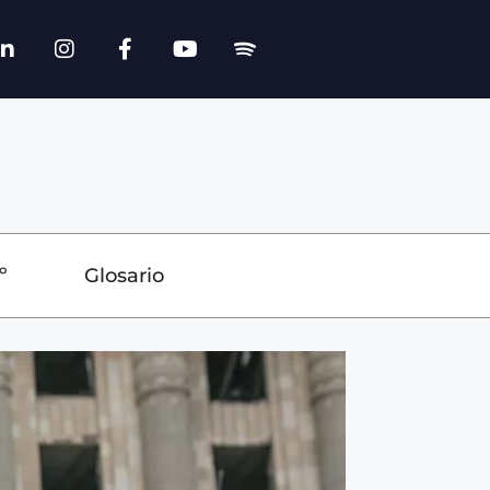
º
Glosario