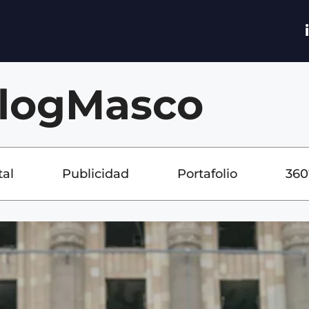
logMasco
tal
Publicidad
Portafolio
360