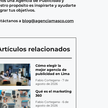
os una Agencia de
Publicidad y
stro propósito es inspirarte y ayudarte
ograr tus objetivos.
táctanos a
blog@agenciamasco.com
Artículos relacionados
Cómo elegir la
mejor agencia de
publicidad en Lima
Fabio Cortegana
7 de
agosto de 2026
Qué es el marketing
360
Fabio Cortegana
6 de
agosto de 2026