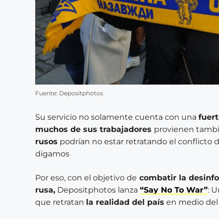
Fuente: Depositphotos
Su servicio no solamente cuenta con una
fuer
muchos de sus trabajadores
provienen tambié
rusos
podrían no estar retratando el conflict
digamos
Por eso, con el objetivo de
combatir la desinf
rusa,
Depositphotos lanza
“Say No To War”
: 
que retratan
la realidad del país
en medio del 