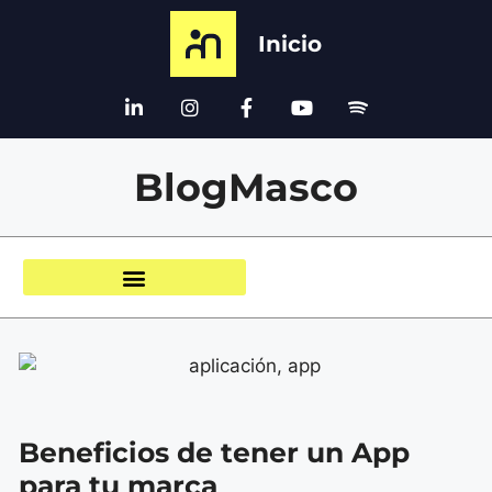
Inicio
BlogMasco
Beneficios de tener un App
para tu marca