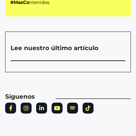
#MasCo
ntenidos.
Lee nuestro último artículo
Síguenos