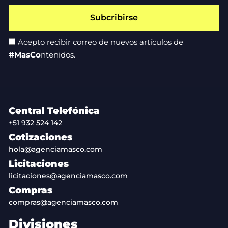
Subcribirse
Acepto recibir correo de nuevos artículos de
#MasCo
ntenidos.
Central Telefónica
+51 932 524 142
Cotizaciones
hola@agenciamasco.com
Licitaciones
licitaciones@agenciamasco.com
Compras
compras@agenciamasco.com
Divisiones