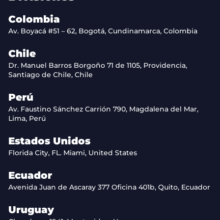
Colombia
Av. Boyacá #51 – 62, Bogotá, Cundinamarca, Colombia
Chile
Dr. Manuel Barros Borgoño 71 de 1105, Providencia,
Santiago de Chile, Chile
Perú
Av. Faustino Sánchez Carrión 790, Magdalena del Mar,
Lima, Perú
Estados Unidos
Florida City, FL. Miami, United States
Ecuador
Avenida Juan de Ascaray 377 Oficina 401b, Quito, Ecuador
Uruguay