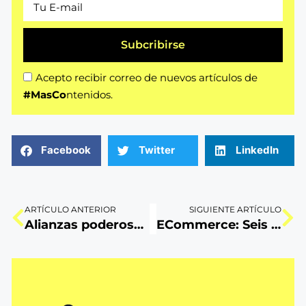
Subcribirse
Acepto recibir correo de nuevos artículos de
#MasCo
ntenidos.
Facebook
Twitter
LinkedIn
ARTÍCULO ANTERIOR
SIGUIENTE ARTÍCULO
Alianzas poderosas fidelizan a tus clientes
ECommerce: Seis consejos de oro