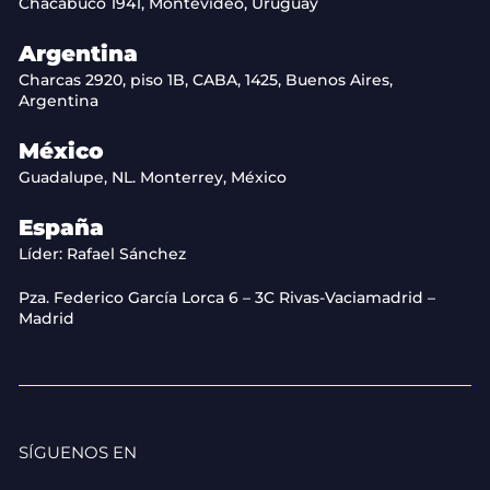
Chacabuco 1941, Montevideo, Uruguay
Argentina
Charcas 2920, piso 1B, CABA, 1425, Buenos Aires,
Argentina
México
Guadalupe, NL. Monterrey, México
España
Líder: Rafael Sánchez
Pza. Federico García Lorca 6 – 3C Rivas-Vaciamadrid –
Madrid
SÍGUENOS EN