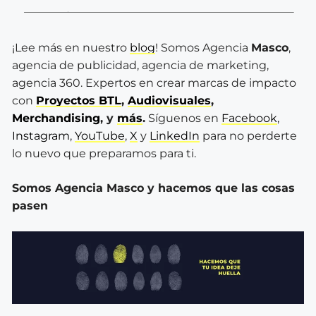
¡Lee más en nuestro
blog
! Somos Agencia
Masco
,
agencia de publicidad, agencia de marketing,
agencia 360. Expertos en crear marcas de impacto
con
Proyectos BTL
,
Audiovisuales
,
Merchandising
, y
más
.
Síguenos en
Facebook
,
Instagram
,
YouTube
,
X
y
LinkedIn
para no perderte
lo nuevo que preparamos para ti.
Somos Agencia Masco y hacemos que las cosas
pasen