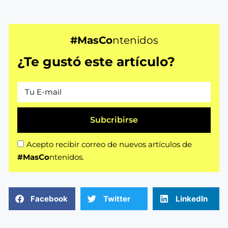
#MasCo
ntenidos
¿Te gustó este artículo?
Subcribirse
Acepto recibir correo de nuevos artículos de
#MasCo
ntenidos.
Facebook
Twitter
LinkedIn