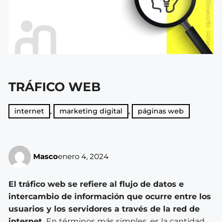
TRÁFICO WEB
internet
,
marketing digital
,
páginas web
Masco
enero 4, 2024
El tráfico web se refiere al flujo de datos e
intercambio de información que ocurre entre los
usuarios y los servidores a través de la red de
internet.
En términos más simples, es la cantidad