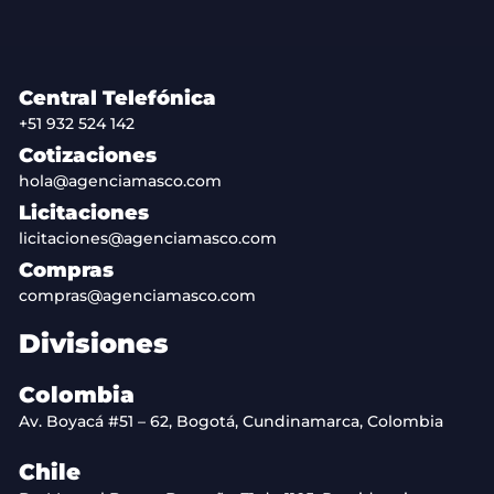
Central Telefónica
+51 932 524 142
Cotizaciones
hola@agenciamasco.com
Licitaciones
licitaciones@agenciamasco.com
Compras
compras@agenciamasco.com
Divisiones
Colombia
Av. Boyacá #51 – 62, Bogotá, Cundinamarca, Colombia
Chile