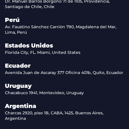
Dr. Manuel Barros Borgoño 71 de 1105, Providencia,
Santiago de Chile, Chile
Perú
Av. Faustino Sánchez Carrión 790, Magdalena del Mar,
Lima, Perú
Estados Unidos
Florida City, FL. Miami, United States
Ecuador
Avenida Juan de Ascaray 377 Oficina 401b, Quito, Ecuador
Uruguay
Chacabuco 1941, Montevideo, Uruguay
Argentina
Charcas 2920, piso 1B, CABA, 1425, Buenos Aires,
Argentina