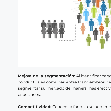
Mejora de la segmentación:
Al identificar cara
conductuales comunes entre los miembros del
segmentar su mercado de manera más efectiva,
específicos.
Competitividad:
Conocer a fondo a su audienci