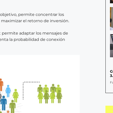
objetivo, permite concentrar los
maximizar el retorno de inversión.
et permite adaptar los mensajes de
nta la probabilidad de conexión
G
3
F