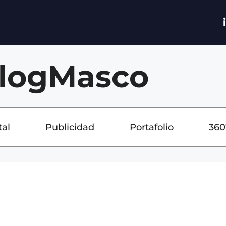
logMasco
tal
Publicidad
Portafolio
360