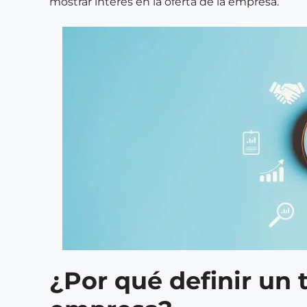
mostrar interés en la oferta de la empresa.
¿Por qué definir un 