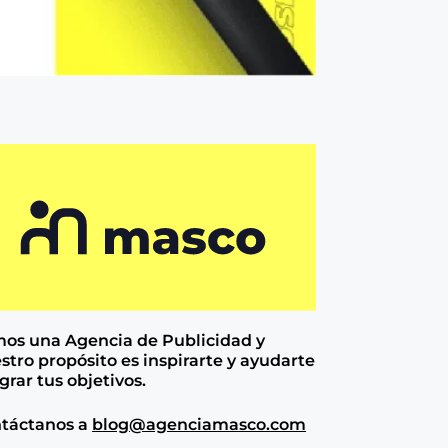
os una Agencia de
Publicidad y
stro propósito es inspirarte y ayudarte
ograr tus objetivos.
táctanos a
blog@agenciamasco.com