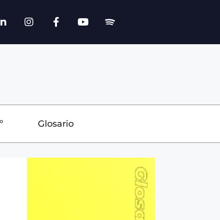
º
Glosario