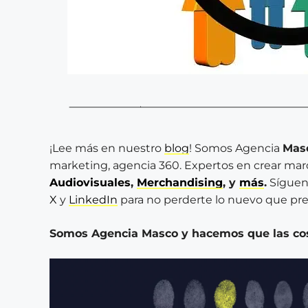
¡Lee más en nuestro
blog
! Somos Agencia
Mas
marketing, agencia 360. Expertos en crear ma
Audiovisuales
,
Merchandising
, y
más
.
Síguen
X
y
LinkedIn
para no perderte lo nuevo que pre
Somos Agencia Masco y hacemos que las co