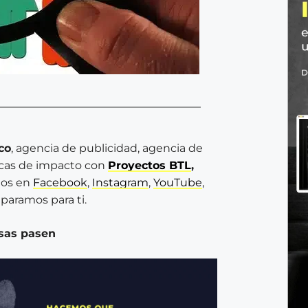
co
, agencia de publicidad, agencia de
rcas de impacto con
Proyectos BTL
,
os en
Facebook
,
Instagram
,
YouTube
,
paramos para ti.
sas pasen