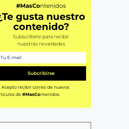
#MasCo
ntenidos
¿Te gusta nuestro
contenido?
Subscríbete para recibir
nuestras novedades
Subcribirse
Acepto recibir correo de nuevos
rtículos de
#MasCo
ntenidos.