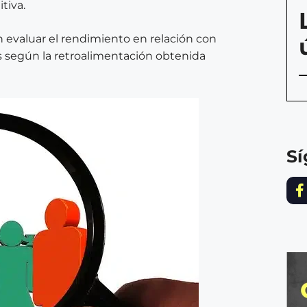
tiva.
evaluar el rendimiento en relación con
es según la retroalimentación obtenida
S