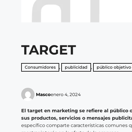
TARGET
Consumidores
,
publicidad
,
público objetivo
Masco
enero 4, 2024
El target en marketing se refiere al público 
sus productos, servicios o mensajes publicita
específico comparte características comunes