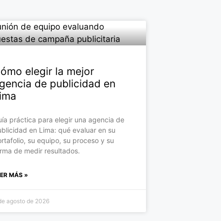
ómo elegir la mejor
gencia de publicidad en
ima
ía práctica para elegir una agencia de
blicidad en Lima: qué evaluar en su
rtafolio, su equipo, su proceso y su
rma de medir resultados.
EER MÁS »
de agosto de 2026