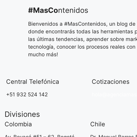
#MasCo
ntenidos
Bienvenidos a #MasContenidos, un blog de m
donde encontrarás todas las herramientas p
las últimas tendencias, aprender sobre mark
tecnología, conocer los procesos reales con 
mucho más!
Central Telefónica
Cotizaciones
+51 932 524 142
hola@agenciamas
Divisiones
Colombia
Chile