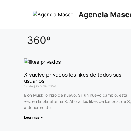
Agencia Masc
360º
X vuelve privados los likes de todos sus
usuarios
14 de junio de 2024
Elon Musk lo hizo de nuevo. Si, un nuevo cambio, esta
vez en la plataforma X. Ahora, los likes de los post de X,
anteriormente
Leer más »