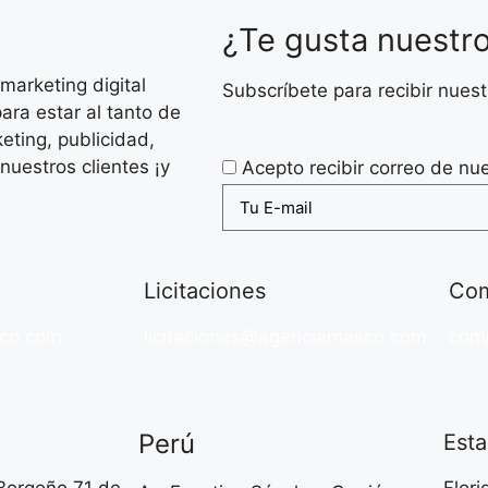
¿Te gusta nuestr
arketing digital
Subscríbete para recibir nue
ara estar al tanto de
eting, publicidad,
nuestros clientes ¡y
Acepto recibir correo de nu
Licitaciones
Com
co.com
licitaciones@agenciamasco.com
com
Perú
Est