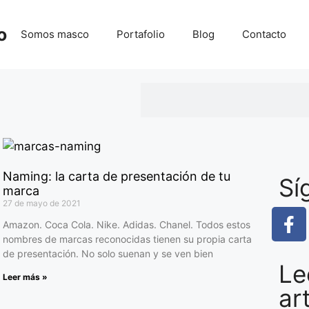
o
Somos masco
Portafolio
Blog
Contacto
Naming: la carta de presentación de tu
Sí
marca
27 de mayo de 2021
Amazon. Coca Cola. Nike. Adidas. Chanel. Todos estos
nombres de marcas reconocidas tienen su propia carta
de presentación. No solo suenan y se ven bien
Le
Leer más »
ar