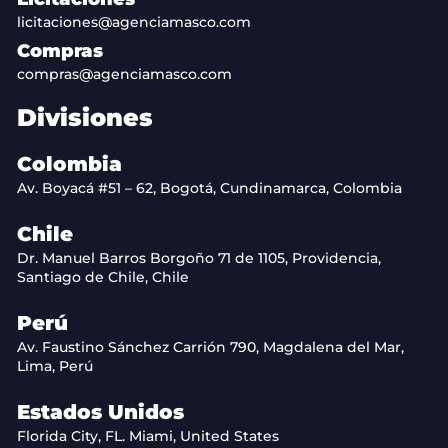
licitaciones@agenciamasco.com
Compras
compras@agenciamasco.com
Divisiones
Colombia
Av. Boyacá #51 – 62, Bogotá, Cundinamarca, Colombia
Chile
Dr. Manuel Barros Borgoño 71 de 1105, Providencia,
Santiago de Chile, Chile
Perú
Av. Faustino Sánchez Carrión 790, Magdalena del Mar,
Lima, Perú
Estados Unidos
Florida City, FL. Miami, United States