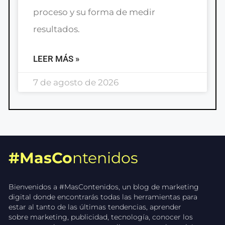
proceso y su forma de medir
resultados.
LEER MÁS »
7 de agosto de 2026
#MasCo
ntenidos
Bienvenidos a #MasContenidos, un blog de marketing
digital donde encontrarás todas las herramientas para
estar al tanto de las últimas tendencias, aprender
sobre marketing, publicidad, tecnología, conocer los