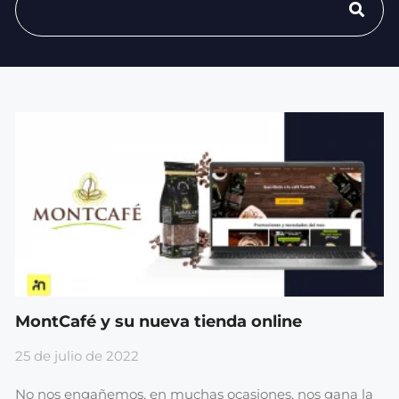
MontCafé y su nueva tienda online
25 de julio de 2022
No nos engañemos, en muchas ocasiones, nos gana la