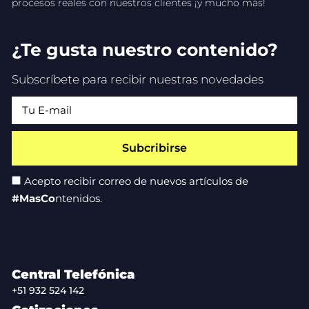
procesos reales con nuestros clientes ¡y mucho más!
¿Te gusta nuestro contenido?
Subscríbete para recibir nuestras novedades
Subcribirse
Acepto recibir correo de nuevos artículos de
#MasCo
ntenidos.
Central Telefónica
+51 932 524 142