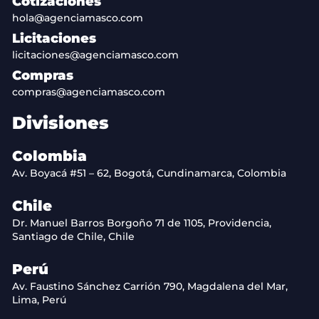
Cotizaciones
hola@agenciamasco.com
Licitaciones
licitaciones@agenciamasco.com
Compras
compras@agenciamasco.com
Divisiones
Colombia
Av. Boyacá #51 – 62, Bogotá, Cundinamarca, Colombia
Chile
Dr. Manuel Barros Borgoño 71 de 1105, Providencia,
Santiago de Chile, Chile
Perú
Av. Faustino Sánchez Carrión 790, Magdalena del Mar,
Lima, Perú