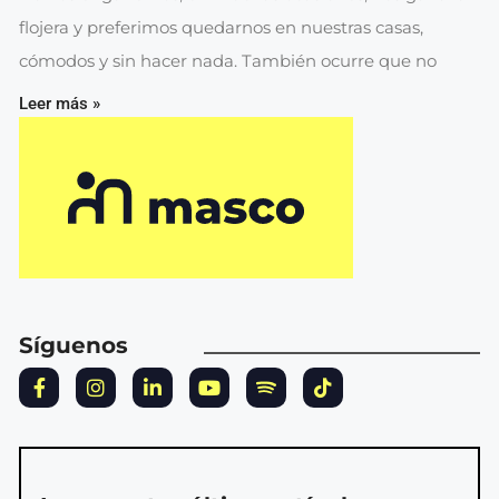
flojera y preferimos quedarnos en nuestras casas,
cómodos y sin hacer nada. También ocurre que no
Leer más »
Síguenos