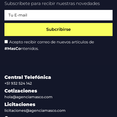
Subscríbete para recibir nuestras novedades
Subcribirse
Acepto recibir correo de nuevos artículos de
#MasCo
ntenidos.
Central Telefónica
+51 932 524 142
Cotizaciones
hola@agenciamasco.com
Licitaciones
licitaciones@agenciamasco.com