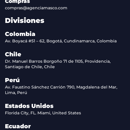
Compras
compras@agenciamasco.com
Divisiones
Colombia
Av. Boyacá #51 – 62, Bogotá, Cundinamarca, Colombia
Chile
Dr. Manuel Barros Borgoño 71 de 1105, Providencia,
Santiago de Chile, Chile
Perú
Av. Faustino Sánchez Carrión 790, Magdalena del Mar,
Lima, Perú
Estados Unidos
Florida City, FL. Miami, United States
Ecuador