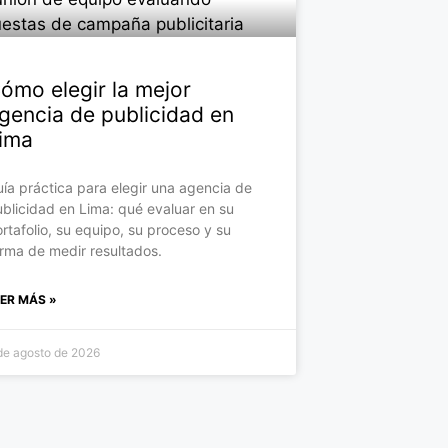
ómo elegir la mejor
gencia de publicidad en
ima
ía práctica para elegir una agencia de
blicidad en Lima: qué evaluar en su
rtafolio, su equipo, su proceso y su
rma de medir resultados.
EER MÁS »
de agosto de 2026