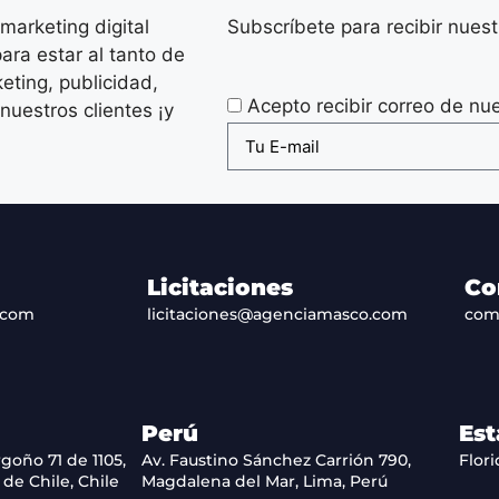
arketing digital
Subscríbete para recibir nue
ara estar al tanto de
eting, publicidad,
Acepto recibir correo de nu
nuestros clientes ¡y
Licitaciones
Co
.com
licitaciones@agenciamasco.com
com
Perú
Est
goño 71 de 1105,
Av. Faustino Sánchez Carrión 790,
Flori
de Chile, Chile
Magdalena del Mar, Lima, Perú