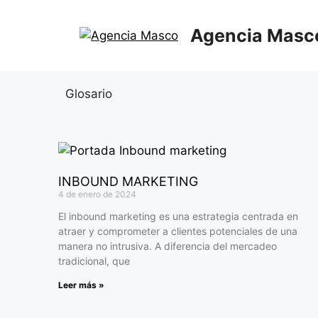
Agencia Masc
Glosario
INBOUND MARKETING
4 de enero de 2024
El inbound marketing es una estrategia centrada en
atraer y comprometer a clientes potenciales de una
manera no intrusiva. A diferencia del mercadeo
tradicional, que
Leer más »