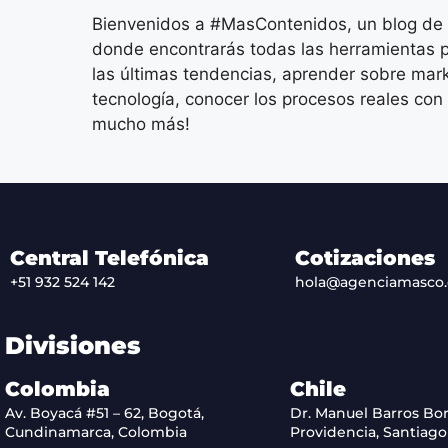
Bienvenidos a #MasContenidos, un blog de m
donde encontrarás todas las herramientas p
las últimas tendencias, aprender sobre mark
tecnología, conocer los procesos reales con 
mucho más!
Central Telefónica
Cotizaciones
+51 932 524 142
hola@agenciamasco
Divisiones
Colombia
Chile
Av. Boyacá #51 – 62, Bogotá,
Dr. Manuel Barros Bor
Cundinamarca, Colombia
Providencia, Santiago 