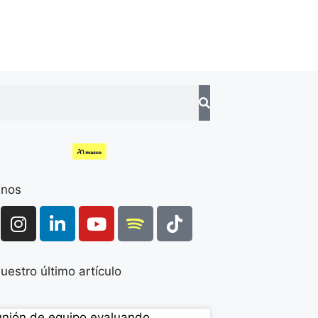
enos
uestro último artículo