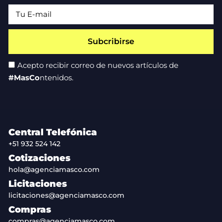
Subcribirse
Acepto recibir correo de nuevos artículos de
#MasCo
ntenidos.
Central Telefónica
+51 932 524 142
Cotizaciones
hola@agenciamasco.com
Licitaciones
licitaciones@agenciamasco.com
Compras
compras@agenciamasco.com