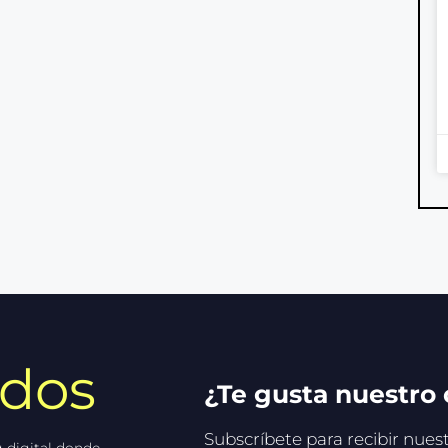
idos
¿Te gusta nuestro
Subscríbete para recibir nue
 digital donde