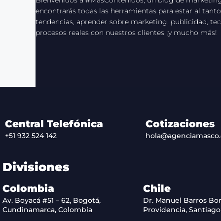
encontrarás todas las herramientas para estar al tanto
tendencias, aprender sobre marketing, publicidad, tec
procesos reales con nuestros clientes ¡y mucho más!
Central Telefónica
Cotizaciones
+51 932 524 142
hola@agenciamasco
Divisiones
Colombia
Chile
Av. Boyacá #51 – 62, Bogotá,
Dr. Manuel Barros Bor
Cundinamarca, Colombia
Providencia, Santiago 