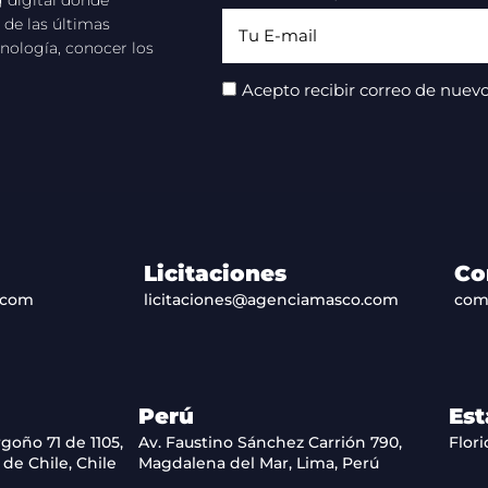
 de las últimas
nología, conocer los
Acepto recibir correo de nuevo
Licitaciones
Co
.com
licitaciones@agenciamasco.com
com
Perú
Est
goño 71 de 1105,
Av. Faustino Sánchez Carrión 790,
Flori
de Chile, Chile
Magdalena del Mar, Lima, Perú