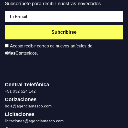
Subscríbete para recibir nuestras novedades
Subcribirse
Acepto recibir correo de nuevos artículos de
#MasCo
ntenidos.
Central Telefónica
+51 932 524 142
Cotizaciones
hola@agenciamasco.com
Licitaciones
licitaciones@agenciamasco.com