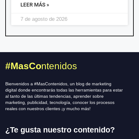
LEER MÁS »
7 de agosto de 2026
#MasCo
ntenidos
Bienvenidos a #MasContenidos, un blog de marketing
digital donde encontrarás todas las herramientas para estar
al tanto de las últimas tendencias, aprender sobre
marketing, publicidad, tecnología, conocer los procesos
reales con nuestros clientes ¡y mucho más!
¿Te gusta nuestro contenido?