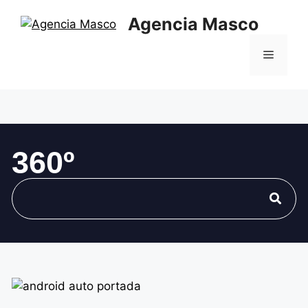
Agencia Masco
360º