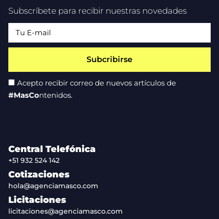
Subscríbete para recibir nuestras novedades
Subcribirse
Acepto recibir correo de nuevos artículos de
#MasCo
ntenidos.
Central Telefónica
+51 932 524 142
Cotizaciones
hola@agenciamasco.com
Licitaciones
licitaciones@agenciamasco.com