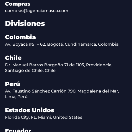
Compras
compras@agenciamasco.com
Divisiones
Colombia
Av. Boyacá #51 – 62, Bogotá, Cundinamarca, Colombia
Chile
Dr. Manuel Barros Borgoño 71 de 1105, Providencia,
Santiago de Chile, Chile
Perú
Av. Faustino Sánchez Carrión 790, Magdalena del Mar,
Lima, Perú
Estados Unidos
Florida City, FL. Miami, United States
Ecuador