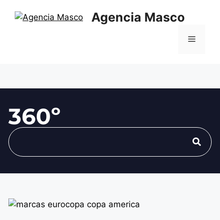
Agencia Masco
360º