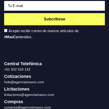
Subcribirse
Acepto recibir correo de nuevos artículos de
#MasCo
ntenidos.
Central Telefónica
+51 932 524 142
Cotizaciones
hola@agenciamasco.com
Licitaciones
licitaciones@agenciamasco.com
Compras
compras@agenciamasco.com