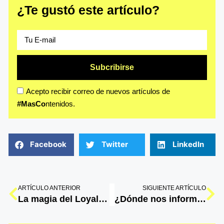
¿Te gustó este artículo?
Subcribirse
Acepto recibir correo de nuevos artículos de
#MasCo
ntenidos.
Facebook
Twitter
LinkedIn
ARTÍCULO ANTERIOR
SIGUIENTE ARTÍCULO
La magia del Loyalty Marketing que crea conexiones duraderas
¿Dónde nos informamos los peruanos? Los medios más consumidos este 2024