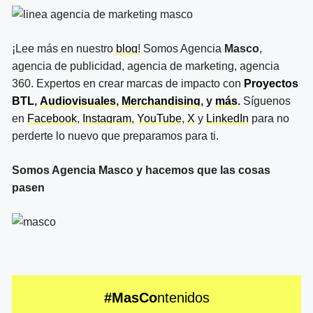
¡Lee más en nuestro
blog
! Somos Agencia
Masco
,
agencia de publicidad, agencia de marketing, agencia
360. Expertos en crear marcas de impacto con
Proyectos
BTL
,
Audiovisuales
,
Merchandising
, y
más
.
Síguenos
en
Facebook
,
Instagram
,
YouTube
,
X
y
LinkedIn
para no
perderte lo nuevo que preparamos para ti.
Somos Agencia Masco y hacemos que las cosas
pasen
#MasCo
ntenidos