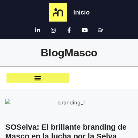
Inicio
BlogMasco
SOSelva: El brillante branding de
Masco en la lucha por la Selva