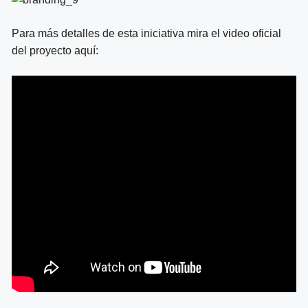
Para más detalles de esta iniciativa mira el video oficial
del proyecto aquí: