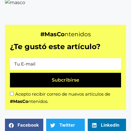
#MasCo
ntenidos
¿Te gustó este artículo?
Subcribirse
Acepto recibir correo de nuevos artículos de
#MasCo
ntenidos.
Facebook
Twitter
LinkedIn