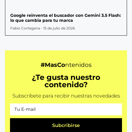
Google reinventa el buscador con Gemini 3.5 Flash:
lo que cambia para tu marca
Fabio Cortegana
15 de julio de 2026
#MasCo
ntenidos
¿Te gusta nuestro
contenido?
Subscríbete para recibir nuestras novedades
Subcribirse