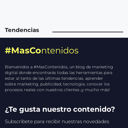
Tendencias
#MasCo
ntenidos
Bienvenidos a #MasContenidos, un blog de marketing
digital donde encontrarás todas las herramientas para
estar al tanto de las últimas tendencias, aprender
sobre marketing, publicidad, tecnología, conocer los
procesos reales con nuestros clientes ¡y mucho más!
¿Te gusta nuestro contenido?
Subscríbete para recibir nuestras novedades