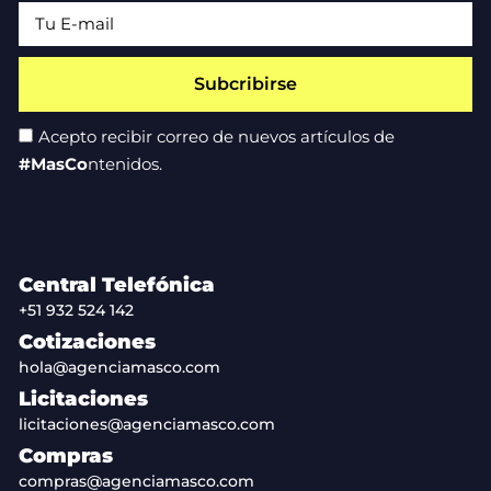
Subcribirse
Acepto recibir correo de nuevos artículos de
#MasCo
ntenidos.
Central Telefónica
+51 932 524 142
Cotizaciones
hola@agenciamasco.com
Licitaciones
licitaciones@agenciamasco.com
Compras
compras@agenciamasco.com