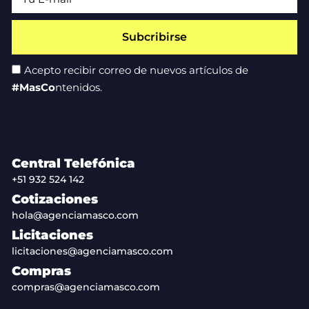
Subcribirse
Acepto recibir correo de nuevos artículos de
#MasCo
ntenidos.
Central Telefónica
+51 932 524 142
Cotizaciones
hola@agenciamasco.com
Licitaciones
licitaciones@agenciamasco.com
Compras
compras@agenciamasco.com