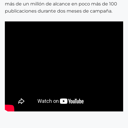
más de un millón de alcance en poco más de 100
publicaciones durante dos meses de campaña.