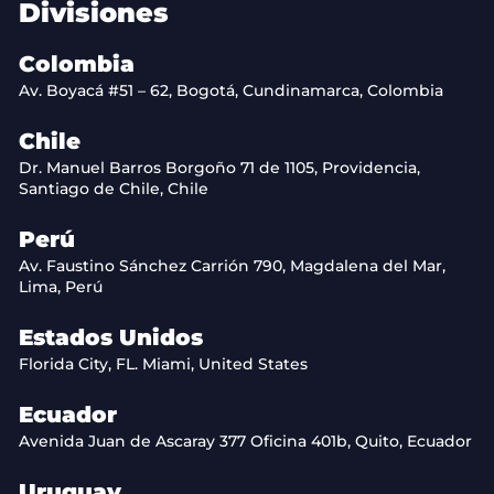
Divisiones
Colombia
Av. Boyacá #51 – 62, Bogotá, Cundinamarca, Colombia
Chile
Dr. Manuel Barros Borgoño 71 de 1105, Providencia,
Santiago de Chile, Chile
Perú
Av. Faustino Sánchez Carrión 790, Magdalena del Mar,
Lima, Perú
Estados Unidos
Florida City, FL. Miami, United States
Ecuador
Avenida Juan de Ascaray 377 Oficina 401b, Quito, Ecuador
Uruguay