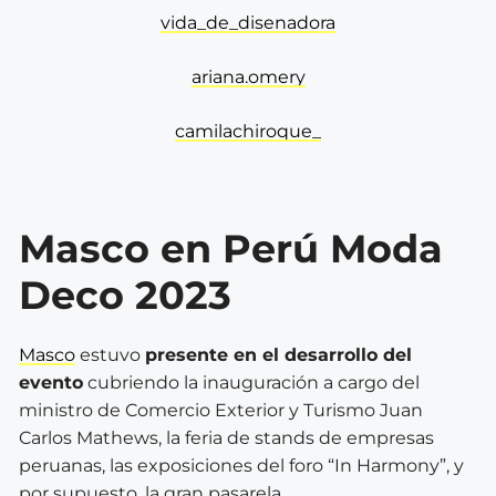
vida_de_disenadora
ariana.omery
camilachiroque_
Masco en Perú Moda
Deco 2023
Masco
estuvo
presente en el desarrollo del
evento
cubriendo la inauguración a cargo del
ministro de Comercio Exterior y Turismo Juan
Carlos Mathews, la feria de stands de empresas
peruanas, las exposiciones del foro “In Harmony”, y
por supuesto, la gran pasarela.