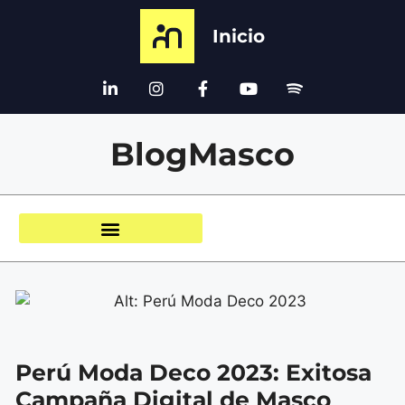
Inicio
BlogMasco
Perú Moda Deco 2023: Exitosa
Campaña Digital de Masco