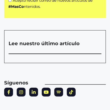
Acepto recibir correo de nuevos artículos de
#MasCo
ntenidos.
Lee nuestro último artículo
Síguenos