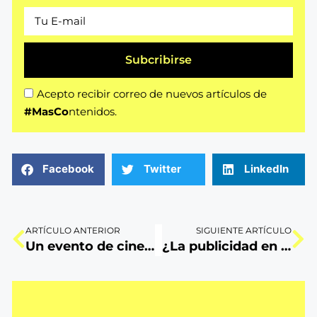
Subcribirse
Acepto recibir correo de nuevos artículos de
#MasCo
ntenidos.
Facebook
Twitter
LinkedIn
ARTÍCULO ANTERIOR
SIGUIENTE ARTÍCULO
Un evento de cine familar: 3M y Masco crean magia juntos
¿La publicidad en Podcasts ha reemplazado la radio?