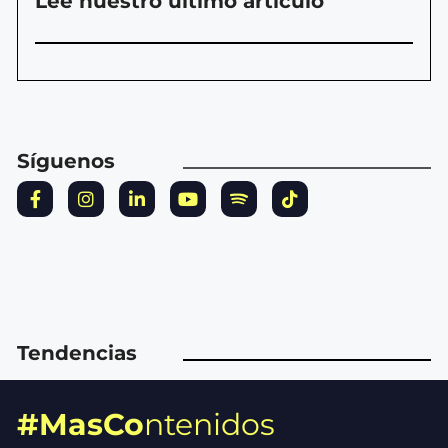
Lee nuestro último artículo
Síguenos
Tendencias
#MasCo
ntenidos