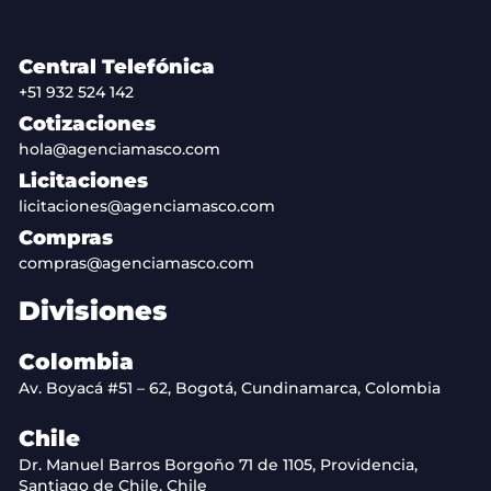
Central Telefónica
+51 932 524 142
Cotizaciones
hola@agenciamasco.com
Licitaciones
licitaciones@agenciamasco.com
Compras
compras@agenciamasco.com
Divisiones
Colombia
Av. Boyacá #51 – 62, Bogotá, Cundinamarca, Colombia
Chile
Dr. Manuel Barros Borgoño 71 de 1105, Providencia,
Santiago de Chile, Chile