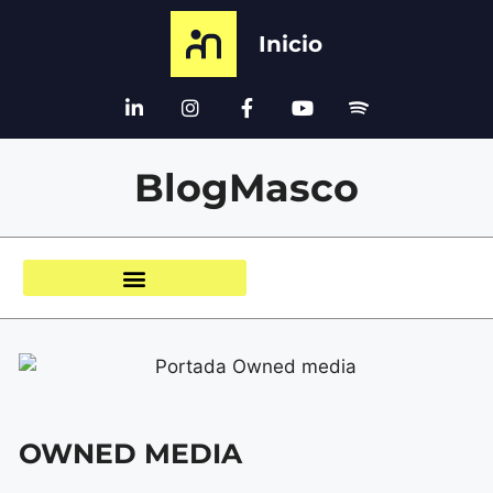
Inicio
BlogMasco
OWNED MEDIA