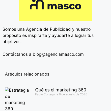
Somos una Agencia de
Publicidad y nuestro
propósito es inspirarte y ayudarte a lograr tus
objetivos.
Contáctanos a
blog@agenciamasco.com
Artículos relacionados
Qué es el marketing 360
Fabio Cortegana
6 de agosto de 2026