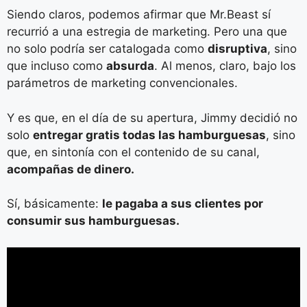
Siendo claros, podemos afirmar que Mr.Beast sí
recurrió a una estregia de marketing. Pero una que
no solo podría ser catalogada como
disruptiva
, sino
que incluso como
absurda
. Al menos, claro, bajo los
parámetros de marketing convencionales.
Y es que, en el día de su apertura, Jimmy decidió no
solo
entregar gratis todas las hamburguesas
, sino
que, en sintonía con el contenido de su canal,
acompañas de dinero.
Sí, básicamente:
le pagaba a sus clientes por
consumir sus hamburguesas.