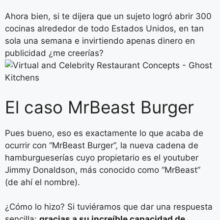
Ahora bien, si te dijera que un sujeto logró abrir 300
cocinas alrededor de todo Estados Unidos, en tan
sola una semana e invirtiendo apenas dinero en
publicidad ¿me creerías?
El caso MrBeast Burger
Pues bueno, eso es exactamente lo que acaba de
ocurrir con “MrBeast Burger”, la nueva cadena de
hamburgueserías cuyo propietario es el youtuber
Jimmy Donaldson, más conocido como “MrBeast”
(de ahí el nombre).
¿Cómo lo hizo? Si tuviéramos que dar una respuesta
sencilla:
gracias a su increíble capacidad de