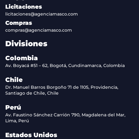
Licitaciones
licitaciones@agenciamasco.com
Compras
compras@agenciamasco.com
Divisiones
Colombia
Av. Boyacá #51 – 62, Bogotá, Cundinamarca, Colombia
Chile
Dr. Manuel Barros Borgoño 71 de 1105, Providencia,
Santiago de Chile, Chile
Perú
Av. Faustino Sánchez Carrión 790, Magdalena del Mar,
Lima, Perú
Estados Unidos