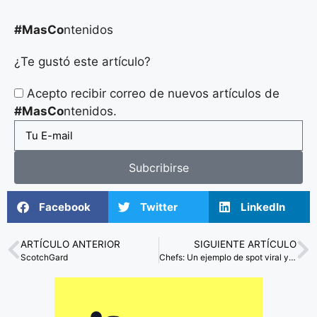
#MasCo
ntenidos
¿Te gustó este artículo?
Acepto recibir correo de nuevos artículos de
#MasCo
ntenidos.
Subcribirse
Facebook
Twitter
LinkedIn
ARTÍCULO ANTERIOR
SIGUIENTE ARTÍCULO
ScotchGard
Chefs: Un ejemplo de spot viral y cautivador, mas no exento de críticas