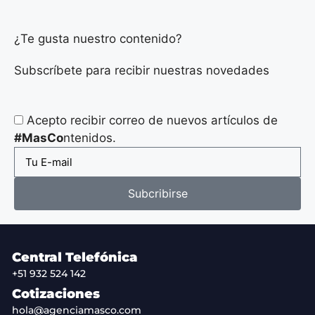
¿Te gusta nuestro contenido?
Subscríbete para recibir nuestras novedades
Acepto recibir correo de nuevos artículos de
#MasCo
ntenidos.
Subcribirse
Central Telefónica
+51 932 524 142
Cotizaciones
hola@agenciamasco.com