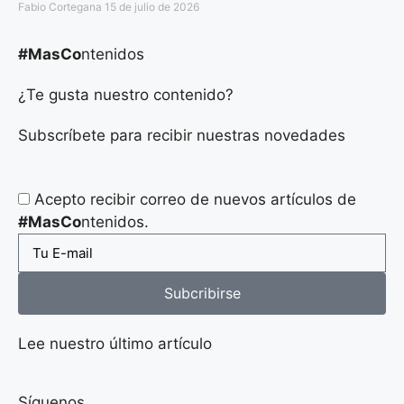
Fabio Cortegana
15 de julio de 2026
#MasCo
ntenidos
¿Te gusta nuestro contenido?
Subscríbete para recibir nuestras novedades
Acepto recibir correo de nuevos artículos de
#MasCo
ntenidos.
Subcribirse
Lee nuestro último artículo
Síguenos