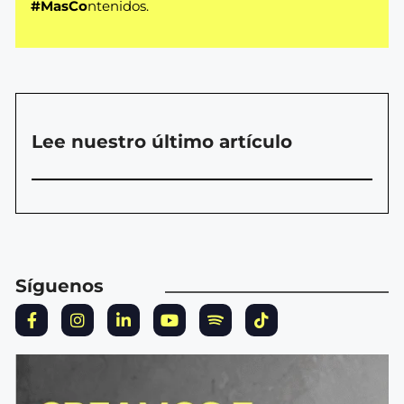
#MasCo
ntenidos.
Lee nuestro último artículo
Síguenos