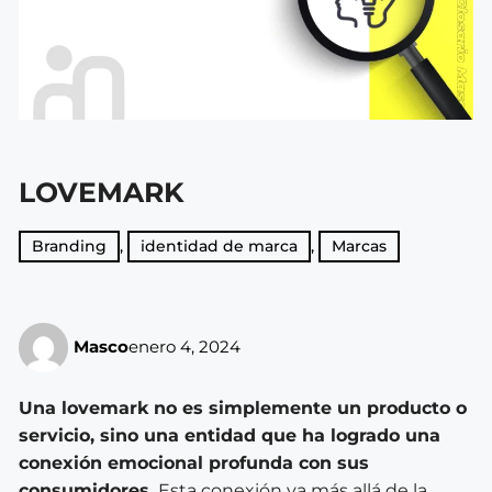
LOVEMARK
Branding
,
identidad de marca
,
Marcas
Masco
enero 4, 2024
Una lovemark no es simplemente un producto o
servicio, sino una entidad que ha logrado una
conexión emocional profunda con sus
consumidores.
Esta conexión va más allá de la