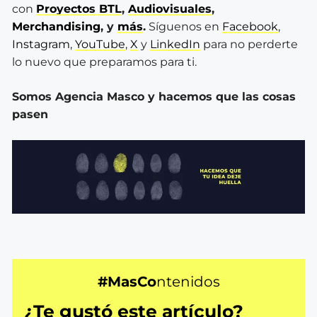
con
Proyectos BTL
,
Audiovisuales
,
Merchandising
, y
más
.
Síguenos en
Facebook
,
Instagram
,
YouTube
,
X
y
LinkedIn
para no perderte
lo nuevo que preparamos para ti.
Somos Agencia Masco y hacemos que las cosas
pasen
#MasCo
ntenidos
¿Te gustó este artículo?