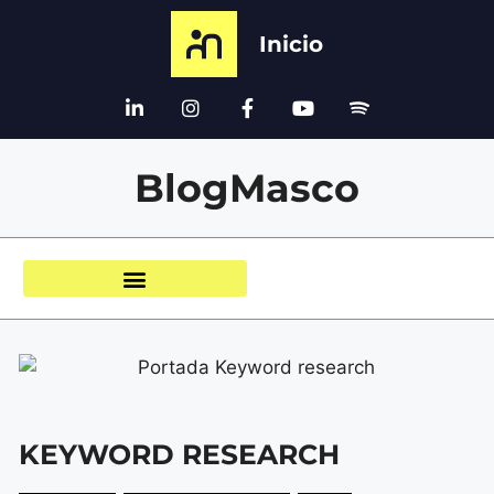
Inicio
BlogMasco
KEYWORD RESEARCH