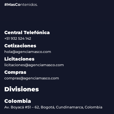
#MasCo
ntenidos.
Central Telefónica
+51 932 524 142
Cotizaciones
hola@agenciamasco.com
Licitaciones
licitaciones@agenciamasco.com
Compras
compras@agenciamasco.com
Divisiones
Colombia
Av. Boyacá #51 – 62, Bogotá, Cundinamarca, Colombia