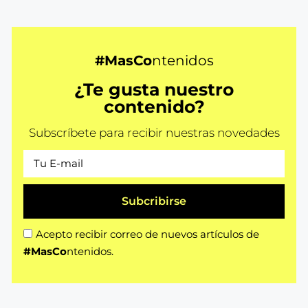
#MasCo
ntenidos
¿Te gusta nuestro
contenido?
Subscríbete para recibir nuestras novedades
Subcribirse
Acepto recibir correo de nuevos artículos de
#MasCo
ntenidos.