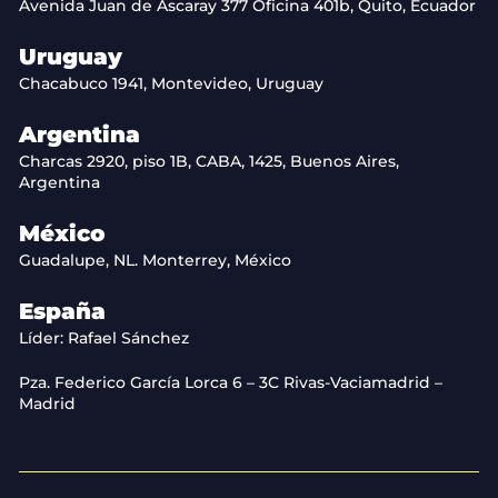
Avenida Juan de Ascaray 377 Oficina 401b, Quito, Ecuador
Uruguay
Chacabuco 1941, Montevideo, Uruguay
Argentina
Charcas 2920, piso 1B, CABA, 1425, Buenos Aires,
Argentina
México
Guadalupe, NL. Monterrey, México
España
Líder: Rafael Sánchez
Pza. Federico García Lorca 6 – 3C Rivas-Vaciamadrid –
Madrid