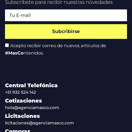
Subscríbete para recibir nuestras novedades
Subcribirse
Acepto recibir correo de nuevos artículos de
#MasCo
ntenidos.
Central Telefónica
+51 932 524 142
Cotizaciones
hola@agenciamasco.com
Licitaciones
licitaciones@agenciamasco.com
Compras