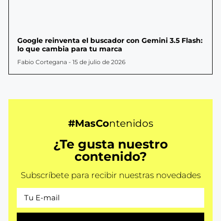
Google reinventa el buscador con Gemini 3.5 Flash:
lo que cambia para tu marca
Fabio Cortegana
15 de julio de 2026
#MasCo
ntenidos
¿Te gusta nuestro
contenido?
Subscríbete para recibir nuestras novedades