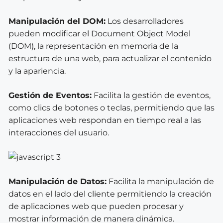
Manipulación del DOM:
Los desarrolladores
pueden modificar el Document Object Model
(DOM), la representación en memoria de la
estructura de una web, para actualizar el contenido
y la apariencia.
Gestión de Eventos:
Facilita la gestión de eventos,
como clics de botones o teclas, permitiendo que las
aplicaciones web respondan en tiempo real a las
interacciones del usuario.
Manipulación de Datos:
Facilita la manipulación de
datos en el lado del cliente permitiendo la creación
de aplicaciones web que pueden procesar y
mostrar información de manera dinámica.