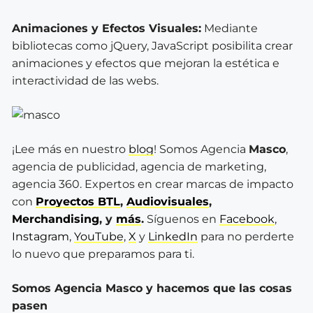
Animaciones y Efectos Visuales:
Mediante
bibliotecas como jQuery, JavaScript posibilita crear
animaciones y efectos que mejoran la estética e
interactividad de las webs.
¡Lee más en nuestro
blog
! Somos Agencia
Masco
,
agencia de publicidad, agencia de marketing,
agencia 360. Expertos en crear marcas de impacto
con
Proyectos BTL
,
Audiovisuales
,
Merchandising
, y
más
.
Síguenos en
Facebook
,
Instagram
,
YouTube
,
X
y
LinkedIn
para no perderte
lo nuevo que preparamos para ti.
Somos Agencia Masco y hacemos que las cosas
pasen