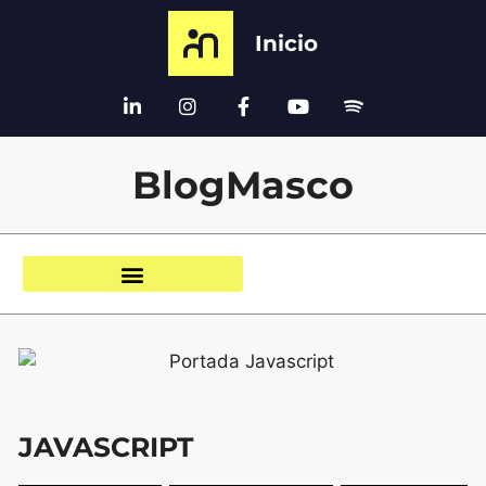
Inicio
BlogMasco
JAVASCRIPT