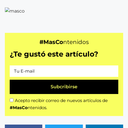
#MasCo
ntenidos
¿Te gustó este artículo?
Subcribirse
Acepto recibir correo de nuevos artículos de
#MasCo
ntenidos.