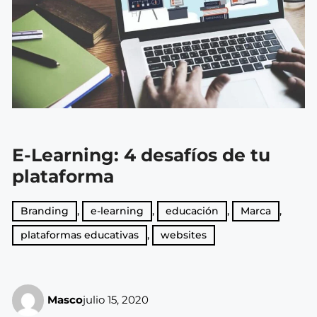
E-Learning: 4 desafíos de tu
plataforma
Branding
,
e-learning
,
educación
,
Marca
,
plataformas educativas
,
websites
Masco
julio 15, 2020