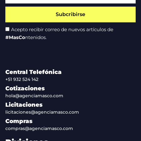
Subcribirse
Acepto recibir correo de nuevos artículos de
#MasCo
ntenidos.
Central Telefónica
+51 932 524 142
Cotizaciones
hola@agenciamasco.com
Licitaciones
licitaciones@agenciamasco.com
Compras
compras@agenciamasco.com