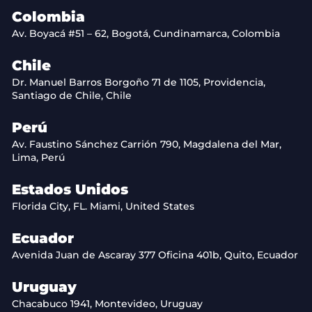
Colombia
Av. Boyacá #51 – 62, Bogotá, Cundinamarca, Colombia
Chile
Dr. Manuel Barros Borgoño 71 de 1105, Providencia,
Santiago de Chile, Chile
Perú
Av. Faustino Sánchez Carrión 790, Magdalena del Mar,
Lima, Perú
Estados Unidos
Florida City, FL. Miami, United States
Ecuador
Avenida Juan de Ascaray 377 Oficina 401b, Quito, Ecuador
Uruguay
Chacabuco 1941, Montevideo, Uruguay