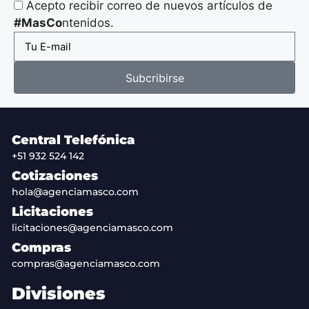
Acepto recibir correo de nuevos artículos de
#MasCo
ntenidos.
Subcribirse
Central Telefónica
+51 932 524 142
Cotizaciones
hola@agenciamasco.com
Licitaciones
licitaciones@agenciamasco.com
Compras
compras@agenciamasco.com
Divisiones