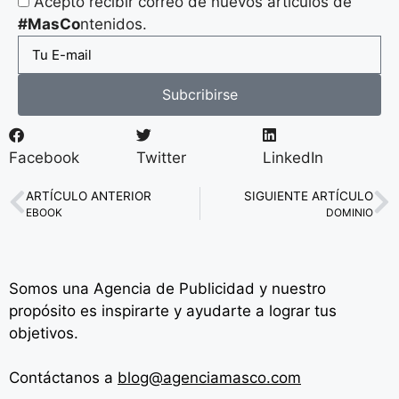
Acepto recibir correo de nuevos artículos de
#MasCo
ntenidos.
Subcribirse
Facebook
Twitter
LinkedIn
ARTÍCULO ANTERIOR
SIGUIENTE ARTÍCULO
EBOOK
DOMINIO
Somos una Agencia de
Publicidad y nuestro
propósito es inspirarte y ayudarte a lograr tus
objetivos.
Contáctanos a
blog@agenciamasco.com