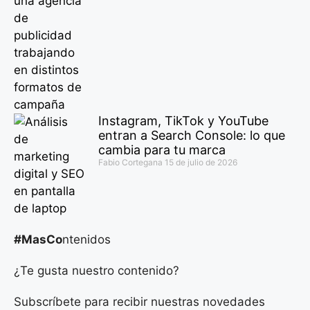
Instagram, TikTok y YouTube
entran a Search Console: lo que
cambia para tu marca
Fabio Cortegana
15 de julio de 2026
#MasCo
ntenidos
¿Te gusta nuestro contenido?
Subscríbete para recibir nuestras novedades