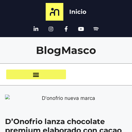
Inicio
BlogMasco
D’Onofrio lanza chocolate
premium elaborado con cacao