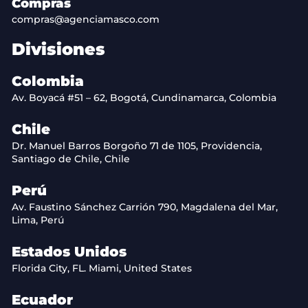
Compras
compras@agenciamasco.com
Divisiones
Colombia
Av. Boyacá #51 – 62, Bogotá, Cundinamarca, Colombia
Chile
Dr. Manuel Barros Borgoño 71 de 1105, Providencia,
Santiago de Chile, Chile
Perú
Av. Faustino Sánchez Carrión 790, Magdalena del Mar,
Lima, Perú
Estados Unidos
Florida City, FL. Miami, United States
Ecuador