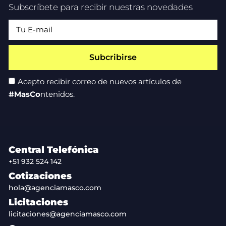
Subscríbete para recibir nuestras novedades
Subcribirse
Acepto recibir correo de nuevos artículos de
#MasCo
ntenidos.
Central Telefónica
+51 932 524 142
Cotizaciones
hola@agenciamasco.com
Licitaciones
licitaciones@agenciamasco.com