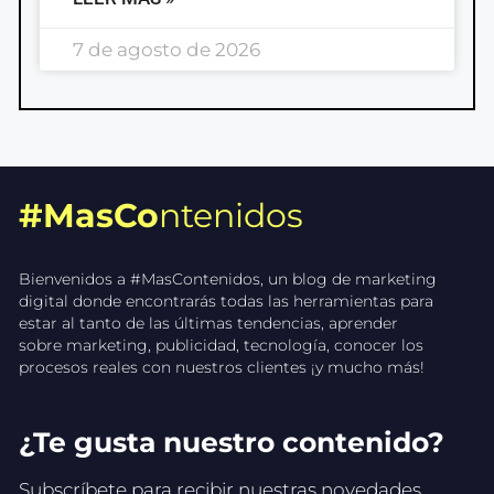
7 de agosto de 2026
#MasCo
ntenidos
Bienvenidos a #MasContenidos, un blog de marketing
digital donde encontrarás todas las herramientas para
estar al tanto de las últimas tendencias, aprender
sobre marketing, publicidad, tecnología, conocer los
procesos reales con nuestros clientes ¡y mucho más!
¿Te gusta nuestro contenido?
Subscríbete para recibir nuestras novedades