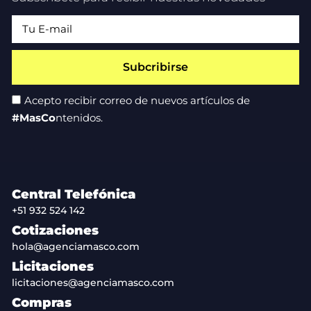
Subcribirse
Acepto recibir correo de nuevos artículos de
#MasCo
ntenidos.
Central Telefónica
+51 932 524 142
Cotizaciones
hola@agenciamasco.com
Licitaciones
licitaciones@agenciamasco.com
Compras