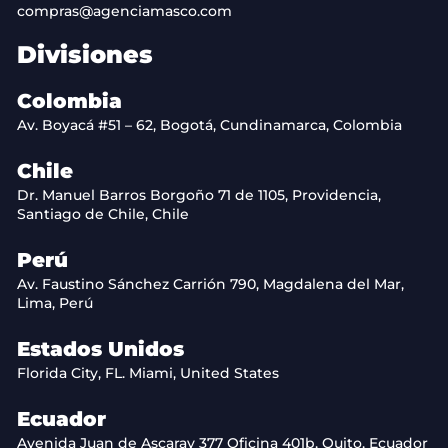
compras@agenciamasco.com
Divisiones
Colombia
Av. Boyacá #51 – 62, Bogotá, Cundinamarca, Colombia
Chile
Dr. Manuel Barros Borgoño 71 de 1105, Providencia,
Santiago de Chile, Chile
Perú
Av. Faustino Sánchez Carrión 790, Magdalena del Mar,
Lima, Perú
Estados Unidos
Florida City, FL. Miami, United States
Ecuador
Avenida Juan de Ascaray 377 Oficina 401b, Quito, Ecuador