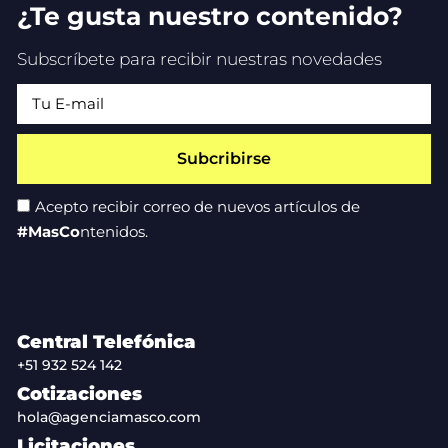
¿Te gusta nuestro contenido?
Subscríbete para recibir nuestras novedades
Subcribirse
Acepto recibir correo de nuevos artículos de
#MasCo
ntenidos.
Central Telefónica
+51 932 524 142
Cotizaciones
hola@agenciamasco.com
Licitaciones