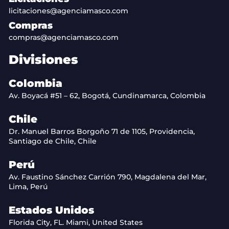
licitaciones@agenciamasco.com
Compras
compras@agenciamasco.com
Divisiones
Colombia
Av. Boyacá #51 – 62, Bogotá, Cundinamarca, Colombia
Chile
Dr. Manuel Barros Borgoño 71 de 1105, Providencia,
Santiago de Chile, Chile
Perú
Av. Faustino Sánchez Carrión 790, Magdalena del Mar,
Lima, Perú
Estados Unidos
Florida City, FL. Miami, United States