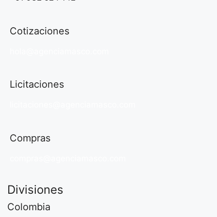
Cotizaciones
hola@agenciamasco.com
Licitaciones
licitaciones@agenciamasco.com
Compras
compras@agenciamasco.com
Divisiones
Colombia