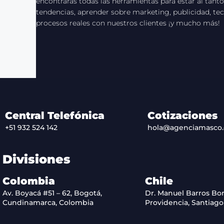
encontrarás todas las herramientas para estar al tanto
tendencias, aprender sobre marketing, publicidad, tec
procesos reales con nuestros clientes ¡y mucho más!
Central Telefónica
Cotizaciones
+51 932 524 142
hola@agenciamasco
Divisiones
Colombia
Chile
Av. Boyacá #51 – 62, Bogotá,
Dr. Manuel Barros Bor
Cundinamarca, Colombia
Providencia, Santiago 