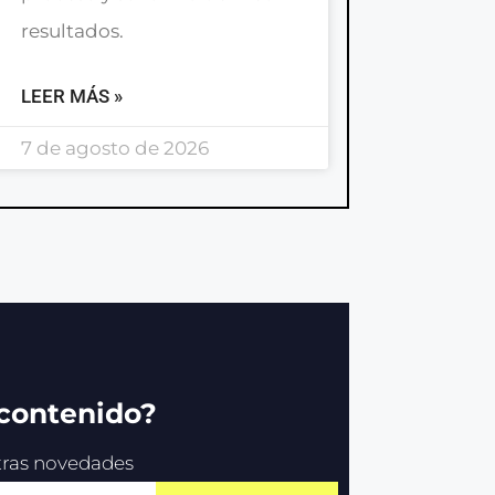
resultados.
LEER MÁS »
7 de agosto de 2026
 contenido?
stras novedades