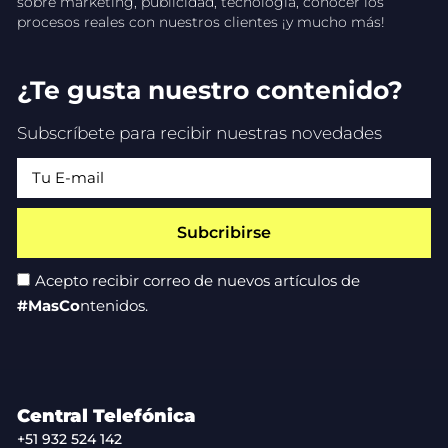
sobre marketing, publicidad, tecnología, conocer los
procesos reales con nuestros clientes ¡y mucho más!
¿Te gusta nuestro contenido?
Subscríbete para recibir nuestras novedades
Subcribirse
Acepto recibir correo de nuevos artículos de
#MasCo
ntenidos.
Central Telefónica
+51 932 524 142