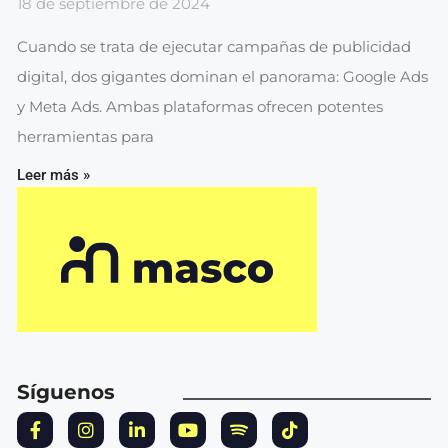
18 de septiembre de 2024
Cuando se trata de ejecutar campañas de publicidad
digital, dos gigantes dominan el panorama: Google Ads
y Meta Ads. Ambas plataformas ofrecen potentes
herramientas para
Leer más »
Síguenos