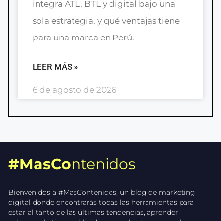
integra ATL, BTL y digital bajo una
sola estrategia, y qué ventajas tiene
para una marca en Perú.
LEER MÁS »
6 de agosto de 2026
#MasCo
ntenidos
Bienvenidos a #MasContenidos, un blog de marketing
digital donde encontrarás todas las herramientas para
estar al tanto de las últimas tendencias, aprender