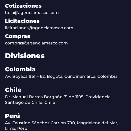
Cotizaciones
hola@agenciamasco.com
Licitaciones
licitaciones@agenciamasco.com
Compras
compras@agenciamasco.com
Divisiones
Colombia
Av. Boyacá #51 – 62, Bogotá, Cundinamarca, Colombia
Chile
Dr. Manuel Barros Borgoño 71 de 1105, Providencia,
Santiago de Chile, Chile
Perú
Av. Faustino Sánchez Carrión 790, Magdalena del Mar,
Lima, Perú