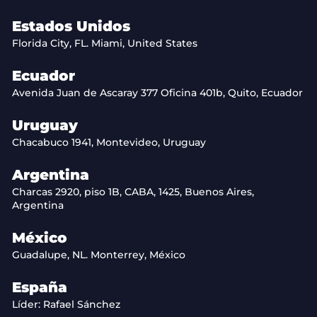
Estados Unidos
Florida City, FL. Miami, United States
Ecuador
Avenida Juan de Ascaray 377 Oficina 401b, Quito, Ecuador
Uruguay
Chacabuco 1941, Montevideo, Uruguay
Argentina
Charcas 2920, piso 1B, CABA, 1425, Buenos Aires,
Argentina
México
Guadalupe, NL. Monterrey, México
España
Líder: Rafael Sánchez