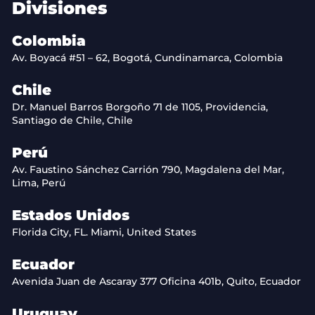
Divisiones
Colombia
Av. Boyacá #51 – 62, Bogotá, Cundinamarca, Colombia
Chile
Dr. Manuel Barros Borgoño 71 de 1105, Providencia,
Santiago de Chile, Chile
Perú
Av. Faustino Sánchez Carrión 790, Magdalena del Mar,
Lima, Perú
Estados Unidos
Florida City, FL. Miami, United States
Ecuador
Avenida Juan de Ascaray 377 Oficina 401b, Quito, Ecuador
Uruguay