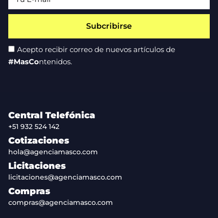
Subcribirse
Acepto recibir correo de nuevos artículos de
#MasCo
ntenidos.
Central Telefónica
+51 932 524 142
Cotizaciones
hola@agenciamasco.com
Licitaciones
licitaciones@agenciamasco.com
Compras
compras@agenciamasco.com