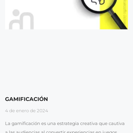
GAMIFICACIÓN
4 de enero de 2024
La gamificación es una estrategia creativa que cautiva
a las audiencias al convertir experiencias en juegos