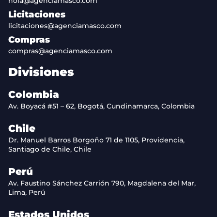
hola@agenciamasco.com
Licitaciones
licitaciones@agenciamasco.com
Compras
compras@agenciamasco.com
Divisiones
Colombia
Av. Boyacá #51 – 62, Bogotá, Cundinamarca, Colombia
Chile
Dr. Manuel Barros Borgoño 71 de 1105, Providencia,
Santiago de Chile, Chile
Perú
Av. Faustino Sánchez Carrión 790, Magdalena del Mar,
Lima, Perú
Estados Unidos