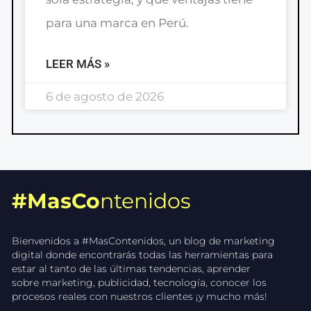
para una marca en Perú.
LEER MÁS »
6 de agosto de 2026
#MasCo
ntenidos
Bienvenidos a #MasContenidos, un blog de marketing
digital donde encontrarás todas las herramientas para
estar al tanto de las últimas tendencias, aprender
sobre marketing, publicidad, tecnología, conocer los
procesos reales con nuestros clientes ¡y mucho más!