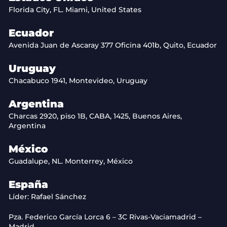
Florida City, FL. Miami, United States
Ecuador
Avenida Juan de Ascaray 377 Oficina 401b, Quito, Ecuador
Uruguay
Chacabuco 1941, Montevideo, Uruguay
Argentina
Charcas 2920, piso 1B, CABA, 1425, Buenos Aires,
Argentina
México
Guadalupe, NL. Monterrey, México
España
Líder: Rafael Sánchez
Pza. Federico García Lorca 6 – 3C Rivas-Vaciamadrid –
Madrid