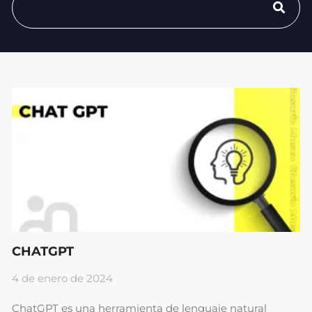
CHATGPT
4 de enero de 2024
ChatGPT es una herramienta de lenguaje natural