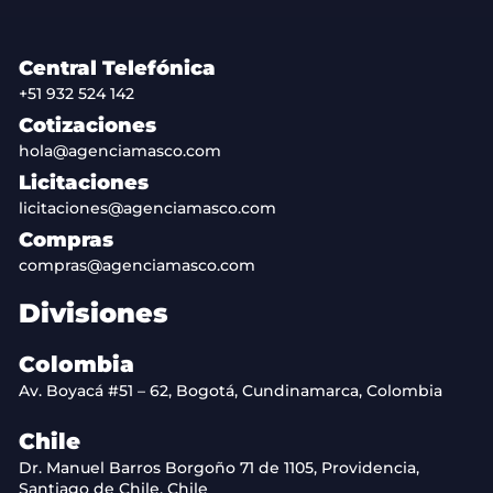
Central Telefónica
+51 932 524 142
Cotizaciones
hola@agenciamasco.com
Licitaciones
licitaciones@agenciamasco.com
Compras
compras@agenciamasco.com
Divisiones
Colombia
Av. Boyacá #51 – 62, Bogotá, Cundinamarca, Colombia
Chile
Dr. Manuel Barros Borgoño 71 de 1105, Providencia,
Santiago de Chile, Chile