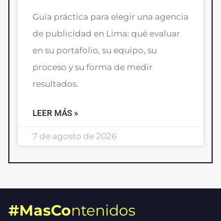
Guía práctica para elegir una agencia
de publicidad en Lima: qué evaluar
en su portafolio, su equipo, su
proceso y su forma de medir
resultados.
LEER MÁS »
7 de agosto de 2026
#MasCo
ntenidos