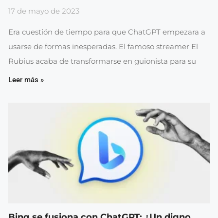
17 de mayo de 2023
Era cuestión de tiempo para que ChatGPT empezara a
usarse de formas inesperadas. El famoso streamer El
Rubius acaba de transformarse en guionista para su
Leer más »
Bing se fusiona con ChatGPT: ¿Un digno