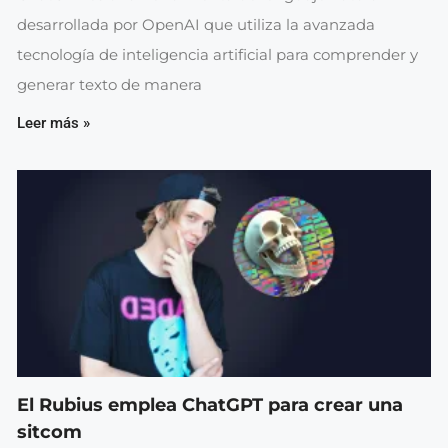
desarrollada por OpenAI que utiliza la avanzada
tecnología de inteligencia artificial para comprender y
generar texto de manera
Leer más »
El Rubius emplea ChatGPT para crear una
sitcom