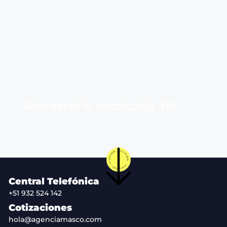
Web experto electricista 3M
Central Telefónica
+51 932 524 142
Cotizaciones
hola@agenciamasco.com