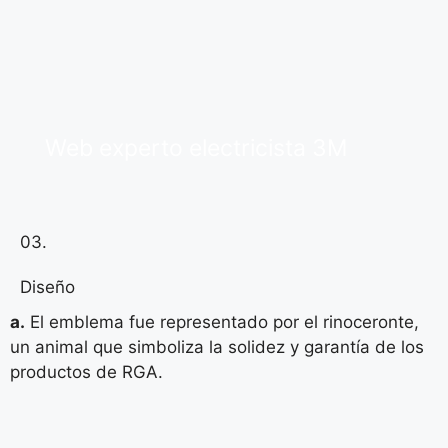
Web experto electricista 3M
03.
Diseño
a.
El emblema fue representado por el rinoceronte,
un animal que simboliza la solidez y garantía de los
productos de RGA.