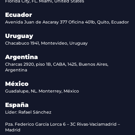
Florida City, FL. Miami, United States
Ecuador
Avenida Juan de Ascaray 377 Oficina 401b, Quito, Ecuador
Uruguay
Chacabuco 1941, Montevideo, Uruguay
Argentina
Charcas 2920, piso 1B, CABA, 1425, Buenos Aires,
Argentina
México
Guadalupe, NL. Monterrey, México
España
Líder: Rafael Sánchez
Pza. Federico García Lorca 6 – 3C Rivas-Vaciamadrid –
Madrid