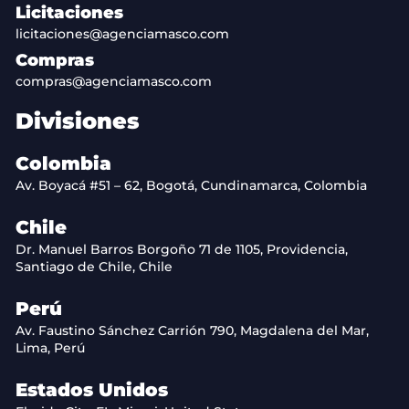
Licitaciones
licitaciones@agenciamasco.com
Compras
compras@agenciamasco.com
Divisiones
Colombia
Av. Boyacá #51 – 62, Bogotá, Cundinamarca, Colombia
Chile
Dr. Manuel Barros Borgoño 71 de 1105, Providencia,
Santiago de Chile, Chile
Perú
Av. Faustino Sánchez Carrión 790, Magdalena del Mar,
Lima, Perú
Estados Unidos