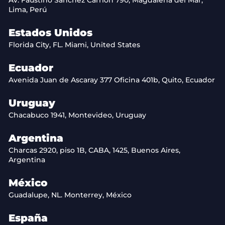
Av. Faustino Sánchez Carrión 790, Magdalena del Mar,
Lima, Perú
Estados Unidos
Florida City, FL. Miami, United States
Ecuador
Avenida Juan de Ascaray 377 Oficina 401b, Quito, Ecuador
Uruguay
Chacabuco 1941, Montevideo, Uruguay
Argentina
Charcas 2920, piso 1B, CABA, 1425, Buenos Aires,
Argentina
México
Guadalupe, NL. Monterrey, México
España