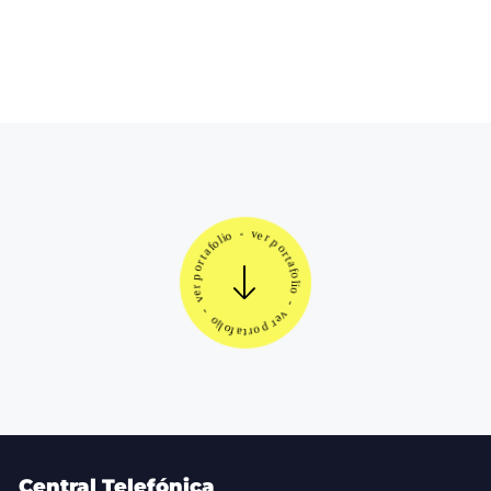
Web Experto Electricista 3M
Central Telefónica