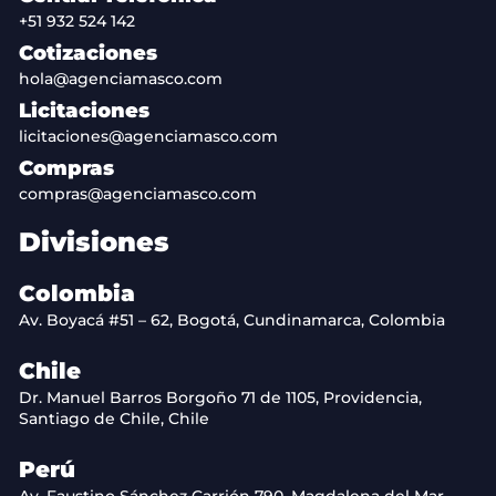
+51 932 524 142
Cotizaciones
hola@agenciamasco.com
Licitaciones
licitaciones@agenciamasco.com
Compras
compras@agenciamasco.com
Divisiones
Colombia
Av. Boyacá #51 – 62, Bogotá, Cundinamarca, Colombia
Chile
Dr. Manuel Barros Borgoño 71 de 1105, Providencia,
Santiago de Chile, Chile
Perú