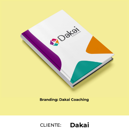
Dakai
CLIENTE: