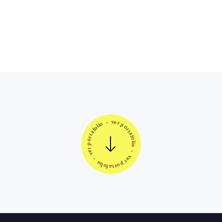
Web Experto Electricista 3M