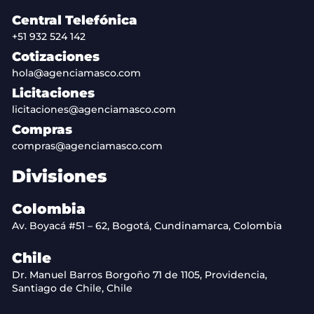
Central Telefónica
+51 932 524 142
Cotizaciones
hola@agenciamasco.com
Licitaciones
licitaciones@agenciamasco.com
Compras
compras@agenciamasco.com
Divisiones
Colombia
Av. Boyacá #51 – 62, Bogotá, Cundinamarca, Colombia
Chile
Dr. Manuel Barros Borgoño 71 de 1105, Providencia,
Santiago de Chile, Chile