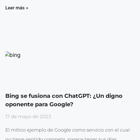
Leer más »
Bing se fusiona con ChatGPT: ¿Un digno
oponente para Google?
17 de mayo de 2023
El mítico ejemplo de Google como servicio con el cual
no tiene sentido competir, parece tener sus días