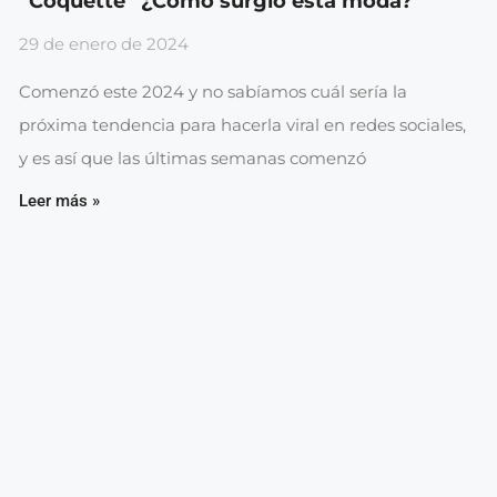
“Coquette” ¿Cómo surgió esta moda?
29 de enero de 2024
Comenzó este 2024 y no sabíamos cuál sería la
próxima tendencia para hacerla viral en redes sociales,
y es así que las últimas semanas comenzó
Leer más »