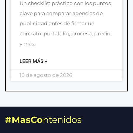
Un checklist práctico con los puntos
clave para comparar agencias de
publicidad antes de firmar un
contrato: portafolio, proceso, precio
y más.
LEER MÁS »
10 de agosto de 2026
#MasCo
ntenidos