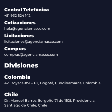
Central Telefónica
+51 932 524 142
Cotizaciones
hola@agenciamasco.com
Licitaciones
licitaciones@agenciamasco.com
Compras
compras@agenciamasco.com
Divisiones
Colombia
Av. Boyacá #51 – 62, Bogotá, Cundinamarca, Colombia
Chile
Dr. Manuel Barros Borgoño 71 de 1105, Providencia,
Santiago de Chile, Chile