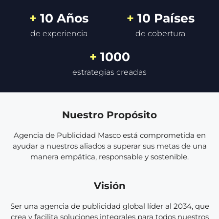
+ 
10
 Años
+ 
10
 Países
de experiencia
de cobertura
+ 
1000
estrategias creadas
Nuestro Propósito
Agencia de Publicidad Masco está comprometida en
ayudar a nuestros aliados a superar sus metas de una
manera empática, responsable y sostenible.
Visión
Ser una agencia de publicidad global líder al 2034, que
crea y facilita soluciones integrales para todos nuestros