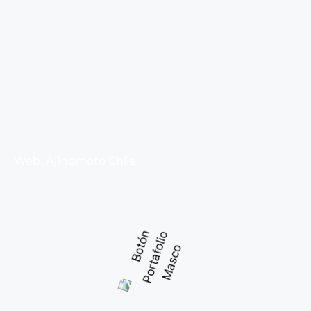
Web: Ajinomoto Chile