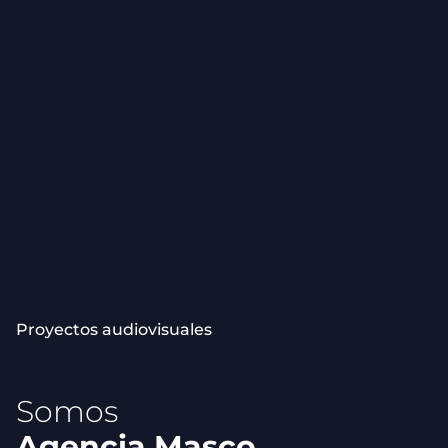
Caso Tricolor: Proyectos Audiovisuales
Proyectos audiovisuales
Somos
Agencia Masco