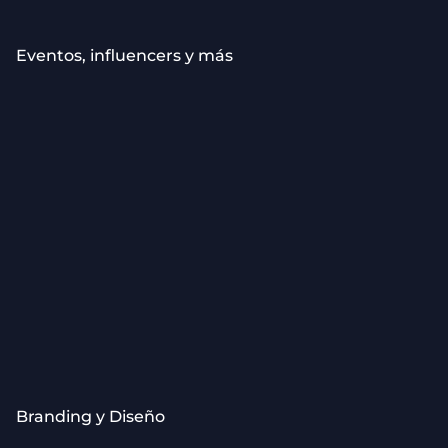
Eventos, influencers y más
Caso SOSelva: Branding Y Diseño
Branding y Diseño