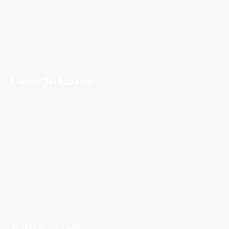
Evento: 3M Ecuador
Audiovisual: Qroma