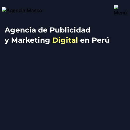
Agencia de Publicidad
y Marketing
Digital
en Perú
Caso 3M LATAM: Eventos E Influencers