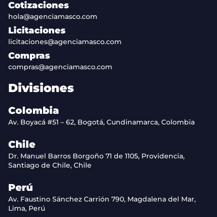
Cotizaciones
hola@agenciamasco.com
Licitaciones
licitaciones@agenciamasco.com
Compras
compras@agenciamasco.com
Divisiones
Colombia
Av. Boyacá #51 – 62, Bogotá, Cundinamarca, Colombia
Chile
Dr. Manuel Barros Borgoño 71 de 1105, Providencia,
Santiago de Chile, Chile
Perú
Av. Faustino Sánchez Carrión 790, Magdalena del Mar,
Lima, Perú