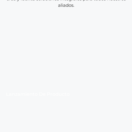
aliados.
Lanzamiento De Producto